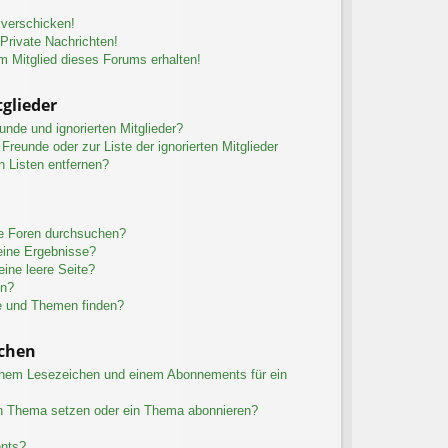
 verschicken!
rivate Nachrichten!
m Mitglied dieses Forums erhalten!
glieder
unde und ignorierten Mitglieder?
 Freunde oder zur Liste der ignorierten Mitglieder
n Listen entfernen?
re Foren durchsuchen?
eine Ergebnisse?
ine leere Seite?
en?
e und Themen finden?
chen
inem Lesezeichen und einem Abonnements für ein
in Thema setzen oder ein Thema abonnieren?
ents?