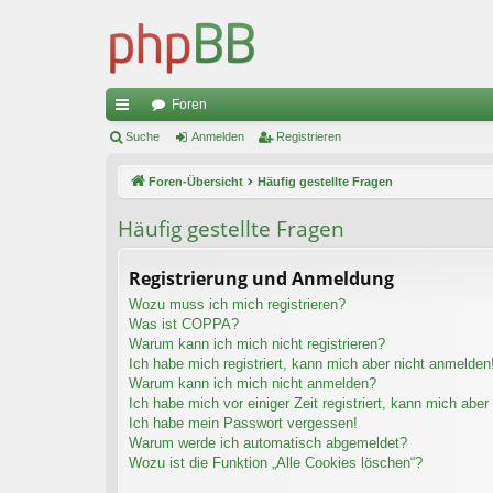
Foren
ch
Suche
Anmelden
Registrieren
ne
Foren-Übersicht
Häufig gestellte Fragen
llz
Häufig gestellte Fragen
ug
riff
Registrierung und Anmeldung
Wozu muss ich mich registrieren?
Was ist COPPA?
Warum kann ich mich nicht registrieren?
Ich habe mich registriert, kann mich aber nicht anmelden
Warum kann ich mich nicht anmelden?
Ich habe mich vor einiger Zeit registriert, kann mich abe
Ich habe mein Passwort vergessen!
Warum werde ich automatisch abgemeldet?
Wozu ist die Funktion „Alle Cookies löschen“?