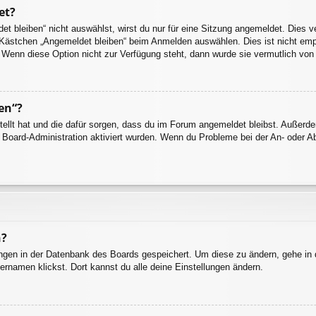
et?
 bleiben“ nicht auswählst, wirst du nur für eine Sitzung angemeldet. Dies 
 Kästchen „Angemeldet bleiben“ beim Anmelden auswählen. Dies ist nicht emp
. Wenn diese Option nicht zur Verfügung steht, dann wurde sie vermutlich von
en“?
stellt hat und die dafür sorgen, dass du im Forum angemeldet bleibst. Außer
r Board-Administration aktiviert wurden. Wenn du Probleme bei der An- oder 
n?
lungen in der Datenbank des Boards gespeichert. Um diese zu ändern, gehe in 
ernamen klickst. Dort kannst du alle deine Einstellungen ändern.