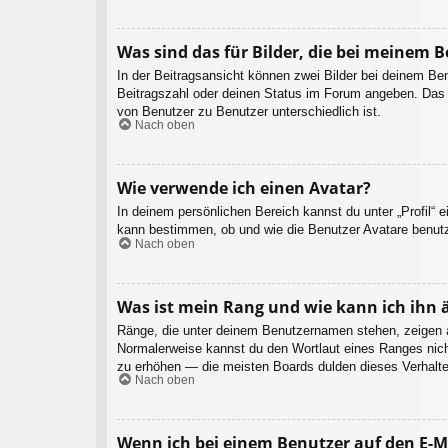
Was sind das für Bilder, die bei meinem
In der Beitragsansicht können zwei Bilder bei deinem Be
Beitragszahl oder deinen Status im Forum angeben. Das an
von Benutzer zu Benutzer unterschiedlich ist.
Nach oben
Wie verwende ich einen Avatar?
In deinem persönlichen Bereich kannst du unter „Profil“ 
kann bestimmen, ob und wie die Benutzer Avatare benutz
Nach oben
Was ist mein Rang und wie kann ich ihn 
Ränge, die unter deinem Benutzernamen stehen, zeigen an,
Normalerweise kannst du den Wortlaut eines Ranges nicht
zu erhöhen — die meisten Boards dulden dieses Verhalte
Nach oben
Wenn ich bei einem Benutzer auf den E-Ma