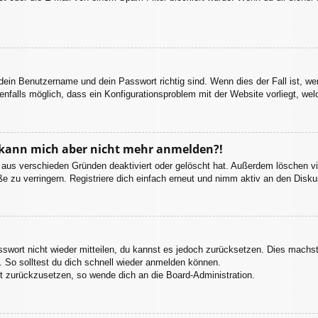
 dein Benutzername und dein Passwort richtig sind. Wenn dies der Fall ist, w
enfalls möglich, dass ein Konfigurationsproblem mit der Website vorliegt, we
t, kann mich aber nicht mehr anmelden?!
 aus verschieden Gründen deaktiviert oder gelöscht hat. Außerdem löschen vie
 zu verringern. Registriere dich einfach erneut und nimm aktiv an den Diskus
asswort nicht wieder mitteilen, du kannst es jedoch zurücksetzen. Dies machs
 So solltest du dich schnell wieder anmelden können.
rt zurückzusetzen, so wende dich an die Board-Administration.