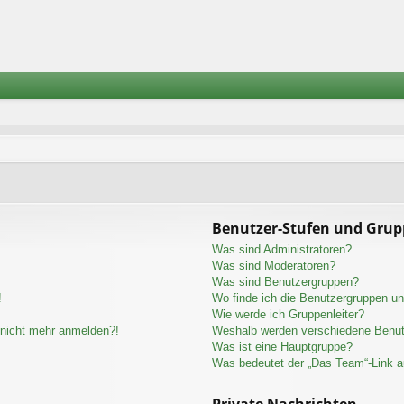
Benutzer-Stufen und Gru
Was sind Administratoren?
Was sind Moderatoren?
Was sind Benutzergruppen?
!
Wo finde ich die Benutzergruppen und
Wie werde ich Gruppenleiter?
r nicht mehr anmelden?!
Weshalb werden verschiedene Benutz
Was ist eine Hauptgruppe?
Was bedeutet der „Das Team“-Link au
Private Nachrichten