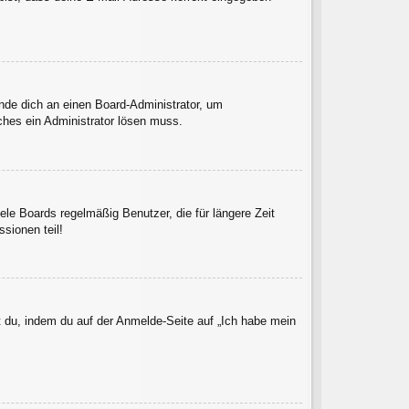
ende dich an einen Board-Administrator, um
lches ein Administrator lösen muss.
le Boards regelmäßig Benutzer, die für längere Zeit
sionen teil!
t du, indem du auf der Anmelde-Seite auf „Ich habe mein