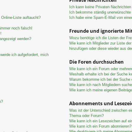
Ich kann keine Privaten Nachrichten
Ich bekomme ständig unerwünschte P
Online-Liste auftaucht?
Ich habe eine Spam-E-Mail von eine
 immer noch falsch!
Freunde und ignorierte Mit
!
Wozu benötige ich die Listen der Fre
 angezeigt werden?
Wie kann ich Mitglieder zur Liste der
hinzufügen oder diese wieder aus de
werde ich aufgefordert, mich
Die Foren durchsuchen
Wie kann ich ein Forum oder mehre
Weshalb erhalte ich bei der Suche k
Warum bekomme ich bei der Suche e
Wie kann ich nach Mitgliedern such
Wie kann ich meine eigenen Beiträg
n?
Abonnements und Lesezei
Was ist der Unterschied zwischen e
Thema oder Forum?
Wie kann ich ein Lesezeichen auf e
Wie kann ich ein Forum abonnieren?
Wie deaktiviere ich meine Abonnem