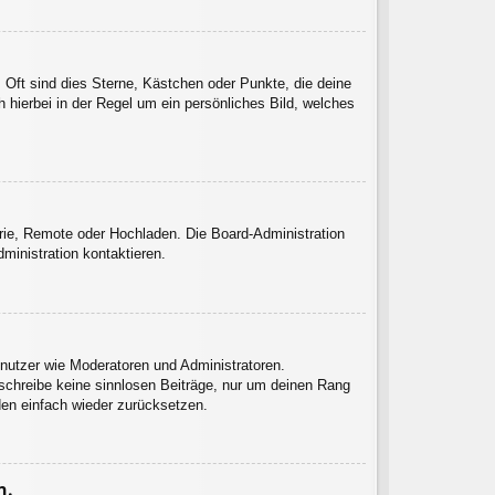
 Oft sind dies Sterne, Kästchen oder Punkte, die deine
 hierbei in der Regel um ein persönliches Bild, welches
erie, Remote oder Hochladen. Die Board-Administration
inistration kontaktieren.
enutzer wie Moderatoren und Administratoren.
 schreibe keine sinnlosen Beiträge, nur um deinen Rang
den einfach wieder zurücksetzen.
n.