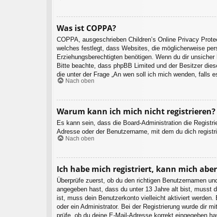
Was ist COPPA?
COPPA, ausgeschrieben Children’s Online Privacy Protec
welches festlegt, dass Websites, die möglicherweise per
Erziehungsberechtigten benötigen. Wenn du dir unsicher bi
Bitte beachte, dass phpBB Limited und der Besitzer diese
die unter der Frage „An wen soll ich mich wenden, falls
Nach oben
Warum kann ich mich nicht registrieren?
Es kann sein, dass die Board-Administration die Registr
Adresse oder der Benutzername, mit dem du dich registri
Nach oben
Ich habe mich registriert, kann mich abe
Überprüfe zuerst, ob du den richtigen Benutzernamen un
angegeben hast, dass du unter 13 Jahre alt bist, musst d
ist, muss dein Benutzerkonto vielleicht aktiviert werden
oder ein Administrator. Bei der Registrierung wurde dir m
prüfe, ob du deine E-Mail-Adresse korrekt eingegeben ha