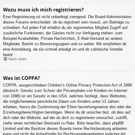
Wozu muss ich mich registrieren?
Eine Registrierung ist nicht unbedingt zwingend. Die Board-Administration
dieses Forums entscheidet, ob du registriert sein musst, um Beiträge zu
schreiben. Auf jeden Fall erhältst du als registriertes Mitglied Zugriff auf
zusätzliche Funktionen, die Gästen nicht zur Verfügung stehen: zum
Beispiel Avatarbilder, Private Nachrichten, E-Mail-Versand an andere
Mitglieder, Beitritt zu Benutzergruppen und so weiter. Wir empfehlen dir
eine Anmeldung, da sie schnell erledigt ist und dir zahlreiche Vorteile
bietet.
Nach oben
Was ist COPPA?
COPPA, ausgeschrieben Children’s Online Privacy Protection Act of 1998
(deutsch: Gesetz zum Schutz der Privatsphäre von Kindern im Internet
von 1998) ist ein Gesetz in den USA, welches festlegt, dass Websites,
die möglicherweise persönliche Daten von Kindern unter 13 Jahren
erheben, hierzu die Zustimmung der Eltern beziehungsweise des oder der
Erziehungsberechtigten benötigen. Wenn du dir unsicher bist, ob dies auf
dich oder die Website, auf der du dich zu registrieren versuchst, zutrifft,
ziehe einen rechtlichen Beistand zu Rate. Bitte beachte, dass phpBB
Limited und der Besitzer dieses Boards keine Rechtsberatung anbieten
kann und nicht die Anlaufstelle für Rechtsangelegenheiten jeglicher Art