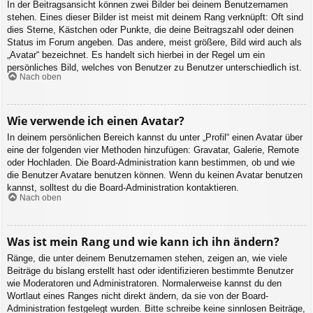
In der Beitragsansicht können zwei Bilder bei deinem Benutzernamen
stehen. Eines dieser Bilder ist meist mit deinem Rang verknüpft: Oft sind
dies Sterne, Kästchen oder Punkte, die deine Beitragszahl oder deinen
Status im Forum angeben. Das andere, meist größere, Bild wird auch als
„Avatar“ bezeichnet. Es handelt sich hierbei in der Regel um ein
persönliches Bild, welches von Benutzer zu Benutzer unterschiedlich ist.
Nach oben
Wie verwende ich einen Avatar?
In deinem persönlichen Bereich kannst du unter „Profil“ einen Avatar über
eine der folgenden vier Methoden hinzufügen: Gravatar, Galerie, Remote
oder Hochladen. Die Board-Administration kann bestimmen, ob und wie
die Benutzer Avatare benutzen können. Wenn du keinen Avatar benutzen
kannst, solltest du die Board-Administration kontaktieren.
Nach oben
Was ist mein Rang und wie kann ich ihn ändern?
Ränge, die unter deinem Benutzernamen stehen, zeigen an, wie viele
Beiträge du bislang erstellt hast oder identifizieren bestimmte Benutzer
wie Moderatoren und Administratoren. Normalerweise kannst du den
Wortlaut eines Ranges nicht direkt ändern, da sie von der Board-
Administration festgelegt wurden. Bitte schreibe keine sinnlosen Beiträge,