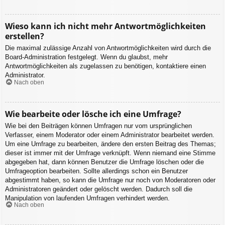
Wieso kann ich nicht mehr Antwortmöglichkeiten
erstellen?
Die maximal zulässige Anzahl von Antwortmöglichkeiten wird durch die
Board-Administration festgelegt. Wenn du glaubst, mehr
Antwortmöglichkeiten als zugelassen zu benötigen, kontaktiere einen
Administrator.
Nach oben
Wie bearbeite oder lösche ich eine Umfrage?
Wie bei den Beiträgen können Umfragen nur vom ursprünglichen
Verfasser, einem Moderator oder einem Administrator bearbeitet werden.
Um eine Umfrage zu bearbeiten, ändere den ersten Beitrag des Themas;
dieser ist immer mit der Umfrage verknüpft. Wenn niemand eine Stimme
abgegeben hat, dann können Benutzer die Umfrage löschen oder die
Umfrageoption bearbeiten. Sollte allerdings schon ein Benutzer
abgestimmt haben, so kann die Umfrage nur noch von Moderatoren oder
Administratoren geändert oder gelöscht werden. Dadurch soll die
Manipulation von laufenden Umfragen verhindert werden.
Nach oben