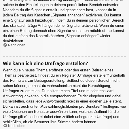
solche in den Einstellungen in deinem persönlichen Bereich entwerfen.
Nachdem du die Signatur erstellt und gespeichert hast, kannst du in
jedem Beitrag das Kästchen „Signatur anhängen“ aktivieren. Du kannst
eine Signatur auch hinzufügen, indem du in deinem persönlichen Bereich
das standardmäßige Anhängen deiner Signatur aktivierst. Wenn du einen
einzelnen Beitrag dennoch ohne Signatur verfassen möchtest, so kannst
du dort einfach das Kontrollkästchen „Signatur anhängen“ wieder
deaktivieren.
Nach oben
Wie kann ich eine Umfrage erstellen?
Wenn du ein neues Thema eröffnest oder den ersten Beitrag eines
Themas bearbeitest, findest du ein Register „Umfrage erstellen“ unterhalb
des Formulars zur Beitragserstellung. Solltest du diesen Bereich nicht
sehen können, so hast du wahrscheinlich nicht die Berechtigung,
Umfragen zu erstellen. Du solltest einen Titel und mindestens zwei
Antwortmöglichkeiten in die entsprechenden Felder eingeben und dabei
sicherstellen, dass jede Antwortmöglichkeit in einer eigenen Zeile steht.
Du kannst auch unter „Auswahlmöglichkeiten pro Benutzer“ festlegen, wie
viele Optionen ein Benutzer auswählen kann, welches Zeitlimit für die
Umfrage gilt (0 bedeutet dabei eine zeitlich unbegrenzte Umfrage) und
schließlich, ob die Benutzer ihre Stimme ändern können.
Nach oben