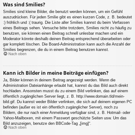
Was sind Smilies?
Smilies sind kleine Bilder, die benutzt werden können, um ein Gefühl
auszudrücken. Für jeden Smilie gibt es einen kurzen Code, z. B. bedeutet
:) fröhlich und :( traurig. Die Liste aller Smilies kannst du beim Verfassen
eines Beitrags sehen. Versuche bitte trotzdem, Smilies nicht zu häufig zu
benutzen, sie können einen Beitrag schnell unlesbar machen und ein
Moderator könnte deshalb deinen Beitrag entsprechend überarbeiten oder
gar komplett löschen. Die Board-Administration kann auch die Anzahl der
Smilies begrenzen, die du in einem Beitrag benutzen kannst.
Nach oben
Kann ich Bilder in meine Beiträge einfügen?
Ja, Bilder können in deinem Beitrag angezeigt werden. Wenn die
Administration Dateianhänge erlaubt hat, kannst du das Bild auch direkt
hochladen. Ansonsten musst du zu einem Bild verlinken, das auf einem
öffentlich zugänglichen Server liegt, z. B. http://www.domain.tld/mein-
bild.gif. Du kannst weder Bilder verlinken, die sich auf deinem eigenen PC
befinden (außer es ist ein öffentlich zugänglicher Server), noch zu
Bildern, die nur nach einer Anmeldung verfügbar sind, z. B. Hotmail- oder
Yahoo-Mailboxen, mit einem Passwort geschützte Seiten usw. Um das
Bild anzuzeigen, benutze den BBCode-Tag „[img]“.
Nach oben