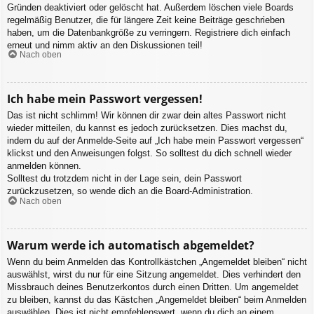
Gründen deaktiviert oder gelöscht hat. Außerdem löschen viele Boards
regelmäßig Benutzer, die für längere Zeit keine Beiträge geschrieben
haben, um die Datenbankgröße zu verringern. Registriere dich einfach
erneut und nimm aktiv an den Diskussionen teil!
Nach oben
Ich habe mein Passwort vergessen!
Das ist nicht schlimm! Wir können dir zwar dein altes Passwort nicht
wieder mitteilen, du kannst es jedoch zurücksetzen. Dies machst du,
indem du auf der Anmelde-Seite auf „Ich habe mein Passwort vergessen“
klickst und den Anweisungen folgst. So solltest du dich schnell wieder
anmelden können.
Solltest du trotzdem nicht in der Lage sein, dein Passwort
zurückzusetzen, so wende dich an die Board-Administration.
Nach oben
Warum werde ich automatisch abgemeldet?
Wenn du beim Anmelden das Kontrollkästchen „Angemeldet bleiben“ nicht
auswählst, wirst du nur für eine Sitzung angemeldet. Dies verhindert den
Missbrauch deines Benutzerkontos durch einen Dritten. Um angemeldet
zu bleiben, kannst du das Kästchen „Angemeldet bleiben“ beim Anmelden
auswählen. Dies ist nicht empfehlenswert, wenn du dich an einem