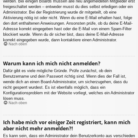
werden. Bei einigen Boards müssen alle neu angemeldeten Mitglieder erst
freigeschaltet werden – entweder musst du dies selbst erledigen oder ein
Administrator. Bei der Registrierung wurde dir mitgeteilt, ob eine
Aktivierung nötig ist oder nicht. Wenn du eine E-Mail erhalten hast, folge
den dort enthaltenen Anweisungen. Ansonsten prüfe, ob du deine E-Mail-
Adresse korrekt eingegeben hast oder die E-Mail von einem Spam-Filter
blockiert wurde. Wenn du dir sicher bist, dass deine E-Mail-Adresse
korrekt eingegeben wurde, dann kontaktiere einen Administrator.
Nach oben
Warum kann ich mich nicht anmelden?
Dafür gibt es viele mögliche Gründe. Prüfe zunächst, ob dein
Benutzername und dein Passwort richtig sind. Wenn dies der Fall ist,
wende dich an einen Board-Administrator, um sicherzugehen, dass du
nicht gesperrt wurdest. Es ist ebenfalls möglich, dass ein
Konfigurationsproblem mit der Website vorliegt, welches ein Administrator
lösen muss.
Nach oben
Ich habe mich vor einiger Zeit registriert, kann mich
aber nicht mehr anmelden?!
Es kann sein, dass ein Administrator dein Benutzerkonto aus verschieden