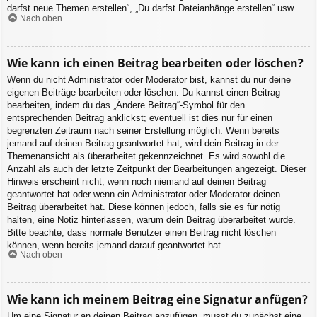
darfst neue Themen erstellen“, „Du darfst Dateianhänge erstellen“ usw.
Nach oben
Wie kann ich einen Beitrag bearbeiten oder löschen?
Wenn du nicht Administrator oder Moderator bist, kannst du nur deine
eigenen Beiträge bearbeiten oder löschen. Du kannst einen Beitrag
bearbeiten, indem du das „Ändere Beitrag“-Symbol für den
entsprechenden Beitrag anklickst; eventuell ist dies nur für einen
begrenzten Zeitraum nach seiner Erstellung möglich. Wenn bereits
jemand auf deinen Beitrag geantwortet hat, wird dein Beitrag in der
Themenansicht als überarbeitet gekennzeichnet. Es wird sowohl die
Anzahl als auch der letzte Zeitpunkt der Bearbeitungen angezeigt. Dieser
Hinweis erscheint nicht, wenn noch niemand auf deinen Beitrag
geantwortet hat oder wenn ein Administrator oder Moderator deinen
Beitrag überarbeitet hat. Diese können jedoch, falls sie es für nötig
halten, eine Notiz hinterlassen, warum dein Beitrag überarbeitet wurde.
Bitte beachte, dass normale Benutzer einen Beitrag nicht löschen
können, wenn bereits jemand darauf geantwortet hat.
Nach oben
Wie kann ich meinem Beitrag eine Signatur anfügen?
Um eine Signatur an deinen Beitrag anzufügen, musst du zunächst eine