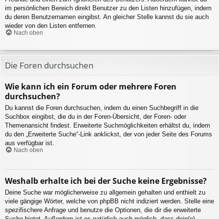
im persönlichen Bereich direkt Benutzer zu den Listen hinzufügen, indem
du deren Benutzernamen eingibst. An gleicher Stelle kannst du sie auch
wieder von den Listen entfernen.
Nach oben
Die Foren durchsuchen
Wie kann ich ein Forum oder mehrere Foren
durchsuchen?
Du kannst die Foren durchsuchen, indem du einen Suchbegriff in die
Suchbox eingibst, die du in der Foren-Übersicht, der Foren- oder
Themenansicht findest. Erweiterte Suchmöglichkeiten erhältst du, indem
du den „Erweiterte Suche“-Link anklickst, der von jeder Seite des Forums
aus verfügbar ist.
Nach oben
Weshalb erhalte ich bei der Suche keine Ergebnisse?
Deine Suche war möglicherweise zu allgemein gehalten und enthielt zu
viele gängige Wörter, welche von phpBB nicht indiziert werden. Stelle eine
spezifischere Anfrage und benutze die Optionen, die dir die erweiterte
Suche bietet. Außerdem ist es natürlich auch möglich, dass dein(e)