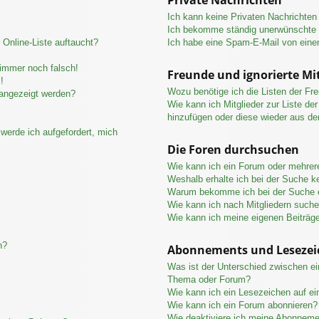
Ich kann keine Privaten Nachrichten
Ich bekomme ständig unerwünschte P
Online-Liste auftaucht?
Ich habe eine Spam-E-Mail von eine
 immer noch falsch!
Freunde und ignorierte Mit
!
Wozu benötige ich die Listen der Fre
 angezeigt werden?
Wie kann ich Mitglieder zur Liste der
hinzufügen oder diese wieder aus de
werde ich aufgefordert, mich
Die Foren durchsuchen
Wie kann ich ein Forum oder mehre
Weshalb erhalte ich bei der Suche k
Warum bekomme ich bei der Suche e
Wie kann ich nach Mitgliedern such
Wie kann ich meine eigenen Beiträg
n?
Abonnements und Lesezei
Was ist der Unterschied zwischen e
Thema oder Forum?
Wie kann ich ein Lesezeichen auf e
Wie kann ich ein Forum abonnieren?
Wie deaktiviere ich meine Abonnem