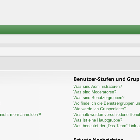
Benutzer-Stufen und Gru
Was sind Administratoren?
Was sind Moderatoren?
Was sind Benutzergruppen?
!
Wo finde ich die Benutzergruppen und
Wie werde ich Gruppenleiter?
r nicht mehr anmelden?!
Weshalb werden verschiedene Benutz
Was ist eine Hauptgruppe?
Was bedeutet der „Das Team“-Link au
Private Nachrichten