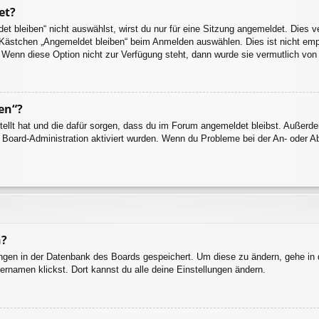
et?
 bleiben“ nicht auswählst, wirst du nur für eine Sitzung angemeldet. Dies 
 Kästchen „Angemeldet bleiben“ beim Anmelden auswählen. Dies ist nicht emp
. Wenn diese Option nicht zur Verfügung steht, dann wurde sie vermutlich von
en“?
stellt hat und die dafür sorgen, dass du im Forum angemeldet bleibst. Außer
r Board-Administration aktiviert wurden. Wenn du Probleme bei der An- oder 
n?
lungen in der Datenbank des Boards gespeichert. Um diese zu ändern, gehe in 
ernamen klickst. Dort kannst du alle deine Einstellungen ändern.