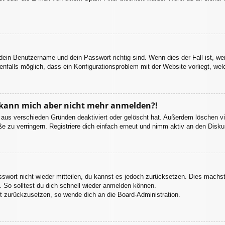
 dein Benutzername und dein Passwort richtig sind. Wenn dies der Fall ist, w
enfalls möglich, dass ein Konfigurationsproblem mit der Website vorliegt, we
t, kann mich aber nicht mehr anmelden?!
 aus verschieden Gründen deaktiviert oder gelöscht hat. Außerdem löschen vie
 zu verringern. Registriere dich einfach erneut und nimm aktiv an den Diskus
asswort nicht wieder mitteilen, du kannst es jedoch zurücksetzen. Dies machs
 So solltest du dich schnell wieder anmelden können.
rt zurückzusetzen, so wende dich an die Board-Administration.