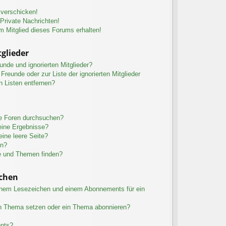
 verschicken!
rivate Nachrichten!
m Mitglied dieses Forums erhalten!
glieder
unde und ignorierten Mitglieder?
 Freunde oder zur Liste der ignorierten Mitglieder
n Listen entfernen?
re Foren durchsuchen?
eine Ergebnisse?
ine leere Seite?
en?
e und Themen finden?
chen
inem Lesezeichen und einem Abonnements für ein
in Thema setzen oder ein Thema abonnieren?
ents?