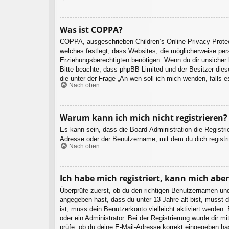
Was ist COPPA?
COPPA, ausgeschrieben Children’s Online Privacy Protec
welches festlegt, dass Websites, die möglicherweise per
Erziehungsberechtigten benötigen. Wenn du dir unsicher bi
Bitte beachte, dass phpBB Limited und der Besitzer diese
die unter der Frage „An wen soll ich mich wenden, falls
Nach oben
Warum kann ich mich nicht registrieren?
Es kann sein, dass die Board-Administration die Registr
Adresse oder der Benutzername, mit dem du dich registri
Nach oben
Ich habe mich registriert, kann mich abe
Überprüfe zuerst, ob du den richtigen Benutzernamen un
angegeben hast, dass du unter 13 Jahre alt bist, musst d
ist, muss dein Benutzerkonto vielleicht aktiviert werden
oder ein Administrator. Bei der Registrierung wurde dir m
prüfe, ob du deine E-Mail-Adresse korrekt eingegeben ha