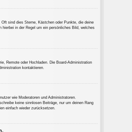
 Oft sind dies Sterne, Kästchen oder Punkte, die deine
 hierbei in der Regel um ein persönliches Bild, welches
erie, Remote oder Hochladen. Die Board-Administration
inistration kontaktieren.
enutzer wie Moderatoren und Administratoren.
 schreibe keine sinnlosen Beiträge, nur um deinen Rang
den einfach wieder zurücksetzen.
n.