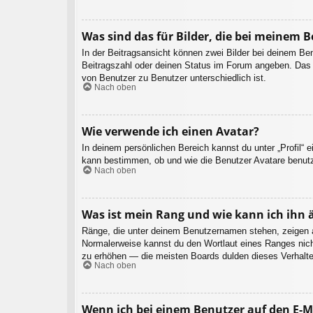
Was sind das für Bilder, die bei meinem
In der Beitragsansicht können zwei Bilder bei deinem Be
Beitragszahl oder deinen Status im Forum angeben. Das an
von Benutzer zu Benutzer unterschiedlich ist.
Nach oben
Wie verwende ich einen Avatar?
In deinem persönlichen Bereich kannst du unter „Profil“ 
kann bestimmen, ob und wie die Benutzer Avatare benutz
Nach oben
Was ist mein Rang und wie kann ich ihn 
Ränge, die unter deinem Benutzernamen stehen, zeigen an,
Normalerweise kannst du den Wortlaut eines Ranges nicht
zu erhöhen — die meisten Boards dulden dieses Verhalte
Nach oben
Wenn ich bei einem Benutzer auf den E-Ma