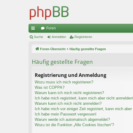
Foren
ch
Suche
Anmelden
Registrieren
ne
Foren-Übersicht
Häufig gestellte Fragen
llz
Häufig gestellte Fragen
ug
riff
Registrierung und Anmeldung
Wozu muss ich mich registrieren?
Was ist COPPA?
Warum kann ich mich nicht registrieren?
Ich habe mich registriert, kann mich aber nicht anmelden
Warum kann ich mich nicht anmelden?
Ich habe mich vor einiger Zeit registriert, kann mich abe
Ich habe mein Passwort vergessen!
Warum werde ich automatisch abgemeldet?
Wozu ist die Funktion „Alle Cookies löschen“?