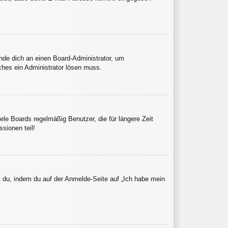
ende dich an einen Board-Administrator, um
lches ein Administrator lösen muss.
le Boards regelmäßig Benutzer, die für längere Zeit
sionen teil!
t du, indem du auf der Anmelde-Seite auf „Ich habe mein