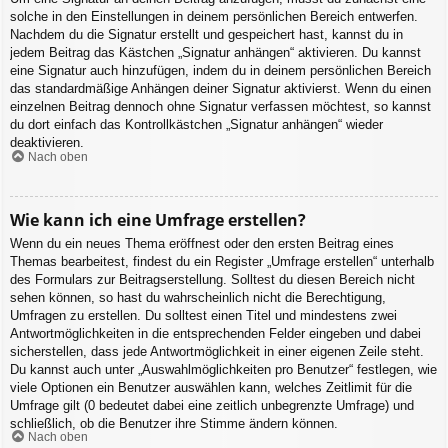
solche in den Einstellungen in deinem persönlichen Bereich entwerfen.
Nachdem du die Signatur erstellt und gespeichert hast, kannst du in
jedem Beitrag das Kästchen „Signatur anhängen“ aktivieren. Du kannst
eine Signatur auch hinzufügen, indem du in deinem persönlichen Bereich
das standardmäßige Anhängen deiner Signatur aktivierst. Wenn du einen
einzelnen Beitrag dennoch ohne Signatur verfassen möchtest, so kannst
du dort einfach das Kontrollkästchen „Signatur anhängen“ wieder
deaktivieren.
Nach oben
Wie kann ich eine Umfrage erstellen?
Wenn du ein neues Thema eröffnest oder den ersten Beitrag eines
Themas bearbeitest, findest du ein Register „Umfrage erstellen“ unterhalb
des Formulars zur Beitragserstellung. Solltest du diesen Bereich nicht
sehen können, so hast du wahrscheinlich nicht die Berechtigung,
Umfragen zu erstellen. Du solltest einen Titel und mindestens zwei
Antwortmöglichkeiten in die entsprechenden Felder eingeben und dabei
sicherstellen, dass jede Antwortmöglichkeit in einer eigenen Zeile steht.
Du kannst auch unter „Auswahlmöglichkeiten pro Benutzer“ festlegen, wie
viele Optionen ein Benutzer auswählen kann, welches Zeitlimit für die
Umfrage gilt (0 bedeutet dabei eine zeitlich unbegrenzte Umfrage) und
schließlich, ob die Benutzer ihre Stimme ändern können.
Nach oben