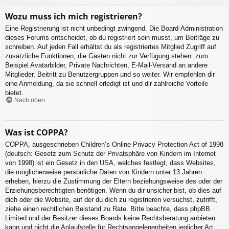
Wozu muss ich mich registrieren?
Eine Registrierung ist nicht unbedingt zwingend. Die Board-Administration
dieses Forums entscheidet, ob du registriert sein musst, um Beiträge zu
schreiben. Auf jeden Fall erhältst du als registriertes Mitglied Zugriff auf
zusätzliche Funktionen, die Gästen nicht zur Verfügung stehen: zum
Beispiel Avatarbilder, Private Nachrichten, E-Mail-Versand an andere
Mitglieder, Beitritt zu Benutzergruppen und so weiter. Wir empfehlen dir
eine Anmeldung, da sie schnell erledigt ist und dir zahlreiche Vorteile
bietet.
Nach oben
Was ist COPPA?
COPPA, ausgeschrieben Children’s Online Privacy Protection Act of 1998
(deutsch: Gesetz zum Schutz der Privatsphäre von Kindern im Internet
von 1998) ist ein Gesetz in den USA, welches festlegt, dass Websites,
die möglicherweise persönliche Daten von Kindern unter 13 Jahren
erheben, hierzu die Zustimmung der Eltern beziehungsweise des oder der
Erziehungsberechtigten benötigen. Wenn du dir unsicher bist, ob dies auf
dich oder die Website, auf der du dich zu registrieren versuchst, zutrifft,
ziehe einen rechtlichen Beistand zu Rate. Bitte beachte, dass phpBB
Limited und der Besitzer dieses Boards keine Rechtsberatung anbieten
kann und nicht die Anlaufstelle für Rechtsangelegenheiten jeglicher Art