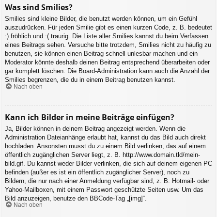
Was sind Smilies?
Smilies sind kleine Bilder, die benutzt werden können, um ein Gefühl
auszudrücken. Für jeden Smilie gibt es einen kurzen Code, z. B. bedeutet
:) fröhlich und :( traurig. Die Liste aller Smilies kannst du beim Verfassen
eines Beitrags sehen. Versuche bitte trotzdem, Smilies nicht zu häufig zu
benutzen, sie können einen Beitrag schnell unlesbar machen und ein
Moderator könnte deshalb deinen Beitrag entsprechend überarbeiten oder
gar komplett löschen. Die Board-Administration kann auch die Anzahl der
Smilies begrenzen, die du in einem Beitrag benutzen kannst.
Nach oben
Kann ich Bilder in meine Beiträge einfügen?
Ja, Bilder können in deinem Beitrag angezeigt werden. Wenn die
Administration Dateianhänge erlaubt hat, kannst du das Bild auch direkt
hochladen. Ansonsten musst du zu einem Bild verlinken, das auf einem
öffentlich zugänglichen Server liegt, z. B. http://www.domain.tld/mein-
bild.gif. Du kannst weder Bilder verlinken, die sich auf deinem eigenen PC
befinden (außer es ist ein öffentlich zugänglicher Server), noch zu
Bildern, die nur nach einer Anmeldung verfügbar sind, z. B. Hotmail- oder
Yahoo-Mailboxen, mit einem Passwort geschützte Seiten usw. Um das
Bild anzuzeigen, benutze den BBCode-Tag „[img]“.
Nach oben