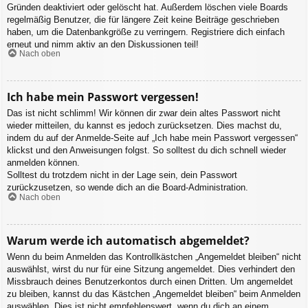
Gründen deaktiviert oder gelöscht hat. Außerdem löschen viele Boards
regelmäßig Benutzer, die für längere Zeit keine Beiträge geschrieben
haben, um die Datenbankgröße zu verringern. Registriere dich einfach
erneut und nimm aktiv an den Diskussionen teil!
Nach oben
Ich habe mein Passwort vergessen!
Das ist nicht schlimm! Wir können dir zwar dein altes Passwort nicht
wieder mitteilen, du kannst es jedoch zurücksetzen. Dies machst du,
indem du auf der Anmelde-Seite auf „Ich habe mein Passwort vergessen“
klickst und den Anweisungen folgst. So solltest du dich schnell wieder
anmelden können.
Solltest du trotzdem nicht in der Lage sein, dein Passwort
zurückzusetzen, so wende dich an die Board-Administration.
Nach oben
Warum werde ich automatisch abgemeldet?
Wenn du beim Anmelden das Kontrollkästchen „Angemeldet bleiben“ nicht
auswählst, wirst du nur für eine Sitzung angemeldet. Dies verhindert den
Missbrauch deines Benutzerkontos durch einen Dritten. Um angemeldet
zu bleiben, kannst du das Kästchen „Angemeldet bleiben“ beim Anmelden
auswählen. Dies ist nicht empfehlenswert, wenn du dich an einem