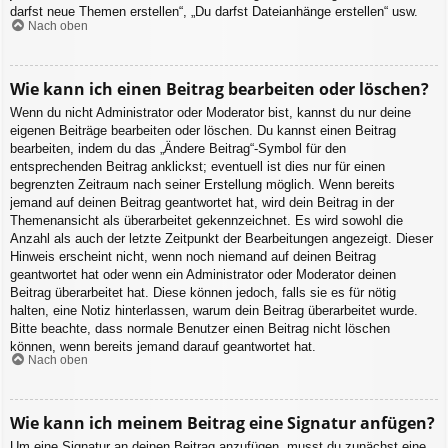
darfst neue Themen erstellen“, „Du darfst Dateianhänge erstellen“ usw.
Nach oben
Wie kann ich einen Beitrag bearbeiten oder löschen?
Wenn du nicht Administrator oder Moderator bist, kannst du nur deine
eigenen Beiträge bearbeiten oder löschen. Du kannst einen Beitrag
bearbeiten, indem du das „Ändere Beitrag“-Symbol für den
entsprechenden Beitrag anklickst; eventuell ist dies nur für einen
begrenzten Zeitraum nach seiner Erstellung möglich. Wenn bereits
jemand auf deinen Beitrag geantwortet hat, wird dein Beitrag in der
Themenansicht als überarbeitet gekennzeichnet. Es wird sowohl die
Anzahl als auch der letzte Zeitpunkt der Bearbeitungen angezeigt. Dieser
Hinweis erscheint nicht, wenn noch niemand auf deinen Beitrag
geantwortet hat oder wenn ein Administrator oder Moderator deinen
Beitrag überarbeitet hat. Diese können jedoch, falls sie es für nötig
halten, eine Notiz hinterlassen, warum dein Beitrag überarbeitet wurde.
Bitte beachte, dass normale Benutzer einen Beitrag nicht löschen
können, wenn bereits jemand darauf geantwortet hat.
Nach oben
Wie kann ich meinem Beitrag eine Signatur anfügen?
Um eine Signatur an deinen Beitrag anzufügen, musst du zunächst eine