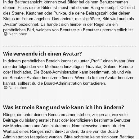
In der Beitragsansicht können zwei Bilder bei deinem Benutzernamen
stehen. Eines dieser Bilder ist meist mit deinem Rang verknüpft: Oft sind
dies Sterne, Kästchen oder Punkte, die deine Beitragszahl oder deinen
Status im Forum angeben. Das andere, meist größere, Bild wird auch als
„Avatar“ bezeichnet. Es handelt sich hierbei in der Regel um ein
persönliches Bild, welches von Benutzer zu Benutzer unterschiedlich ist.
Nach oben
Wie verwende ich einen Avatar?
In deinem persönlichen Bereich kannst du unter „Profil“ einen Avatar über
eine der folgenden vier Methoden hinzufügen: Gravatar, Galerie, Remote
oder Hochladen. Die Board-Administration kann bestimmen, ob und wie
die Benutzer Avatare benutzen können. Wenn du keinen Avatar benutzen
kannst, solltest du die Board-Administration kontaktieren.
Nach oben
Was ist mein Rang und wie kann ich ihn ändern?
Ränge, die unter deinem Benutzernamen stehen, zeigen an, wie viele
Beiträge du bislang erstellt hast oder identifizieren bestimmte Benutzer
wie Moderatoren und Administratoren. Normalerweise kannst du den
Wortlaut eines Ranges nicht direkt ändern, da sie von der Board-
Administration festgelegt wurden. Bitte schreibe keine sinnlosen Beiträge,