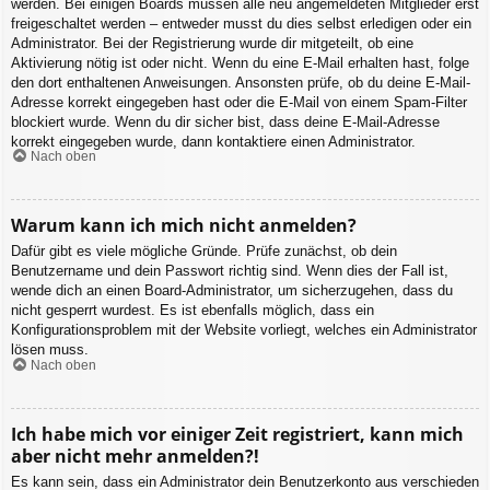
werden. Bei einigen Boards müssen alle neu angemeldeten Mitglieder erst
freigeschaltet werden – entweder musst du dies selbst erledigen oder ein
Administrator. Bei der Registrierung wurde dir mitgeteilt, ob eine
Aktivierung nötig ist oder nicht. Wenn du eine E-Mail erhalten hast, folge
den dort enthaltenen Anweisungen. Ansonsten prüfe, ob du deine E-Mail-
Adresse korrekt eingegeben hast oder die E-Mail von einem Spam-Filter
blockiert wurde. Wenn du dir sicher bist, dass deine E-Mail-Adresse
korrekt eingegeben wurde, dann kontaktiere einen Administrator.
Nach oben
Warum kann ich mich nicht anmelden?
Dafür gibt es viele mögliche Gründe. Prüfe zunächst, ob dein
Benutzername und dein Passwort richtig sind. Wenn dies der Fall ist,
wende dich an einen Board-Administrator, um sicherzugehen, dass du
nicht gesperrt wurdest. Es ist ebenfalls möglich, dass ein
Konfigurationsproblem mit der Website vorliegt, welches ein Administrator
lösen muss.
Nach oben
Ich habe mich vor einiger Zeit registriert, kann mich
aber nicht mehr anmelden?!
Es kann sein, dass ein Administrator dein Benutzerkonto aus verschieden