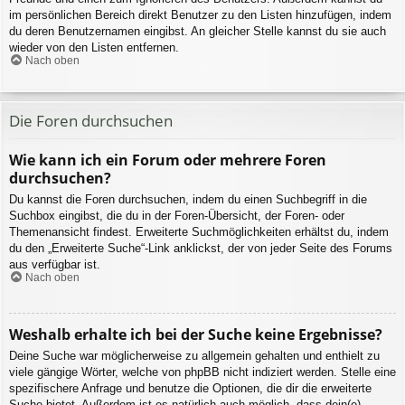
im persönlichen Bereich direkt Benutzer zu den Listen hinzufügen, indem
du deren Benutzernamen eingibst. An gleicher Stelle kannst du sie auch
wieder von den Listen entfernen.
Nach oben
Die Foren durchsuchen
Wie kann ich ein Forum oder mehrere Foren
durchsuchen?
Du kannst die Foren durchsuchen, indem du einen Suchbegriff in die
Suchbox eingibst, die du in der Foren-Übersicht, der Foren- oder
Themenansicht findest. Erweiterte Suchmöglichkeiten erhältst du, indem
du den „Erweiterte Suche“-Link anklickst, der von jeder Seite des Forums
aus verfügbar ist.
Nach oben
Weshalb erhalte ich bei der Suche keine Ergebnisse?
Deine Suche war möglicherweise zu allgemein gehalten und enthielt zu
viele gängige Wörter, welche von phpBB nicht indiziert werden. Stelle eine
spezifischere Anfrage und benutze die Optionen, die dir die erweiterte
Suche bietet. Außerdem ist es natürlich auch möglich, dass dein(e)