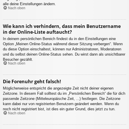
alle deine Einstellungen ändern.
Nach oben
Wie kann ich verhindern, dass mein Benutzername
in der Online-Liste auftaucht?
In deinem persönlichen Bereich findest du in den Einstellungen eine
Option „Meinen Online-Status während dieser Sitzung verbergen“. Wenn
du diese Option einschaltest, können nur Administratoren, Moderatoren
und du selbst deinen Online-Status sehen. Du wirst dann als unsichtbarer
Besucher gezählt.
Nach oben
Die Forenuhr geht falsch!
Möglicherweise entspricht die angezeigte Zeit nicht deiner eigenen
Zeitzone. In diesem Fall solltest du im „Persönlichen Bereich“ die für dich
passende Zeitzone (Mitteleuropäische Zeit, ...) festlegen. Die Zeitzone
kann dabei nur von registrierten Benutzern geändert werden. Wenn du
noch nicht registriert bist, ist dies ein guter Grund, dies jetzt zu tun.
Nach oben