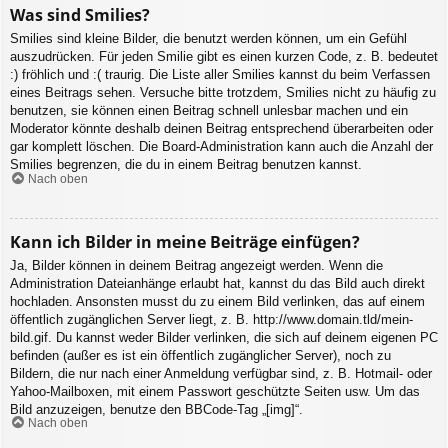
Was sind Smilies?
Smilies sind kleine Bilder, die benutzt werden können, um ein Gefühl
auszudrücken. Für jeden Smilie gibt es einen kurzen Code, z. B. bedeutet
:) fröhlich und :( traurig. Die Liste aller Smilies kannst du beim Verfassen
eines Beitrags sehen. Versuche bitte trotzdem, Smilies nicht zu häufig zu
benutzen, sie können einen Beitrag schnell unlesbar machen und ein
Moderator könnte deshalb deinen Beitrag entsprechend überarbeiten oder
gar komplett löschen. Die Board-Administration kann auch die Anzahl der
Smilies begrenzen, die du in einem Beitrag benutzen kannst.
Nach oben
Kann ich Bilder in meine Beiträge einfügen?
Ja, Bilder können in deinem Beitrag angezeigt werden. Wenn die
Administration Dateianhänge erlaubt hat, kannst du das Bild auch direkt
hochladen. Ansonsten musst du zu einem Bild verlinken, das auf einem
öffentlich zugänglichen Server liegt, z. B. http://www.domain.tld/mein-
bild.gif. Du kannst weder Bilder verlinken, die sich auf deinem eigenen PC
befinden (außer es ist ein öffentlich zugänglicher Server), noch zu
Bildern, die nur nach einer Anmeldung verfügbar sind, z. B. Hotmail- oder
Yahoo-Mailboxen, mit einem Passwort geschützte Seiten usw. Um das
Bild anzuzeigen, benutze den BBCode-Tag „[img]“.
Nach oben