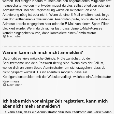
werden. Bei einigen Boards müssen alle neu angemeldeten Mitglieder erst
freigeschaltet werden – entweder musst du dies selbst erledigen oder ein
Administrator. Bei der Registrierung wurde dir mitgeteilt, ob eine
Aktivierung nötig ist oder nicht. Wenn du eine E-Mail erhalten hast, folge
den dort enthaltenen Anweisungen. Ansonsten prüfe, ob du deine E-Mail-
Adresse korrekt eingegeben hast oder die E-Mail von einem Spam-Filter
blockiert wurde. Wenn du dir sicher bist, dass deine E-Mail-Adresse
korrekt eingegeben wurde, dann kontaktiere einen Administrator.
Nach oben
Warum kann ich mich nicht anmelden?
Dafür gibt es viele mögliche Gründe. Prüfe zunächst, ob dein
Benutzername und dein Passwort richtig sind. Wenn dies der Fall ist,
wende dich an einen Board-Administrator, um sicherzugehen, dass du
nicht gesperrt wurdest. Es ist ebenfalls möglich, dass ein
Konfigurationsproblem mit der Website vorliegt, welches ein Administrator
lösen muss.
Nach oben
Ich habe mich vor einiger Zeit registriert, kann mich
aber nicht mehr anmelden?!
Es kann sein, dass ein Administrator dein Benutzerkonto aus verschieden