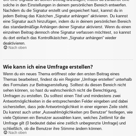
solche in den Einstellungen in deinem persönlichen Bereich entwerfen.
Nachdem du die Signatur erstellt und gespeichert hast, kannst du in
jedem Beitrag das Kästchen „Signatur anhängen“ aktivieren. Du kannst
eine Signatur auch hinzufügen, indem du in deinem persönlichen Bereich
das standardmäßige Anhängen deiner Signatur aktivierst. Wenn du einen
einzelnen Beitrag dennoch ohne Signatur verfassen möchtest, so kannst
du dort einfach das Kontrollkästchen „Signatur anhängen“ wieder
deaktivieren.
Nach oben
Wie kann ich eine Umfrage erstellen?
Wenn du ein neues Thema eröffnest oder den ersten Beitrag eines
Themas bearbeitest, findest du ein Register „Umfrage erstellen“ unterhalb
des Formulars zur Beitragserstellung. Solltest du diesen Bereich nicht
sehen können, so hast du wahrscheinlich nicht die Berechtigung,
Umfragen zu erstellen. Du solltest einen Titel und mindestens zwei
Antwortmöglichkeiten in die entsprechenden Felder eingeben und dabei
sicherstellen, dass jede Antwortmöglichkeit in einer eigenen Zeile steht.
Du kannst auch unter „Auswahlmöglichkeiten pro Benutzer“ festlegen, wie
viele Optionen ein Benutzer auswählen kann, welches Zeitlimit für die
Umfrage gilt (0 bedeutet dabei eine zeitlich unbegrenzte Umfrage) und
schließlich, ob die Benutzer ihre Stimme ändern können.
Nach oben