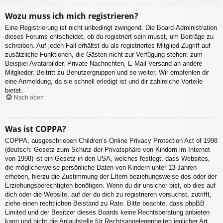
Wozu muss ich mich registrieren?
Eine Registrierung ist nicht unbedingt zwingend. Die Board-Administration
dieses Forums entscheidet, ob du registriert sein musst, um Beiträge zu
schreiben. Auf jeden Fall erhältst du als registriertes Mitglied Zugriff auf
zusätzliche Funktionen, die Gästen nicht zur Verfügung stehen: zum
Beispiel Avatarbilder, Private Nachrichten, E-Mail-Versand an andere
Mitglieder, Beitritt zu Benutzergruppen und so weiter. Wir empfehlen dir
eine Anmeldung, da sie schnell erledigt ist und dir zahlreiche Vorteile
bietet.
Nach oben
Was ist COPPA?
COPPA, ausgeschrieben Children’s Online Privacy Protection Act of 1998
(deutsch: Gesetz zum Schutz der Privatsphäre von Kindern im Internet
von 1998) ist ein Gesetz in den USA, welches festlegt, dass Websites,
die möglicherweise persönliche Daten von Kindern unter 13 Jahren
erheben, hierzu die Zustimmung der Eltern beziehungsweise des oder der
Erziehungsberechtigten benötigen. Wenn du dir unsicher bist, ob dies auf
dich oder die Website, auf der du dich zu registrieren versuchst, zutrifft,
ziehe einen rechtlichen Beistand zu Rate. Bitte beachte, dass phpBB
Limited und der Besitzer dieses Boards keine Rechtsberatung anbieten
kann und nicht die Anlaufstelle für Rechtsangelegenheiten jeglicher Art