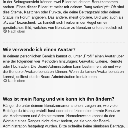
In der Beitragsansicht können zwei Bilder bei deinem Benutzernamen
stehen. Eines dieser Bilder ist meist mit deinem Rang verknüpft: Oft sind
dies Sterne, Kästchen oder Punkte, die deine Beitragszahl oder deinen
Status im Forum angeben. Das andere, meist größere, Bild wird auch als
„Avatar“ bezeichnet. Es handelt sich hierbei in der Regel um ein
persönliches Bild, welches von Benutzer zu Benutzer unterschiedlich ist.
Nach oben
Wie verwende ich einen Avatar?
In deinem persönlichen Bereich kannst du unter „Profil“ einen Avatar über
eine der folgenden vier Methoden hinzufügen: Gravatar, Galerie, Remote
oder Hochladen. Die Board-Administration kann bestimmen, ob und wie
die Benutzer Avatare benutzen können. Wenn du keinen Avatar benutzen
kannst, solltest du die Board-Administration kontaktieren.
Nach oben
Was ist mein Rang und wie kann ich ihn ändern?
Ränge, die unter deinem Benutzernamen stehen, zeigen an, wie viele
Beiträge du bislang erstellt hast oder identifizieren bestimmte Benutzer
wie Moderatoren und Administratoren. Normalerweise kannst du den
Wortlaut eines Ranges nicht direkt ändern, da sie von der Board-
Administration festgelegt wurden. Bitte schreibe keine sinnlosen Beiträge,