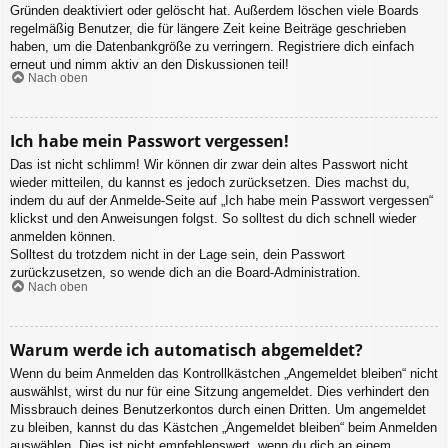
Gründen deaktiviert oder gelöscht hat. Außerdem löschen viele Boards
regelmäßig Benutzer, die für längere Zeit keine Beiträge geschrieben
haben, um die Datenbankgröße zu verringern. Registriere dich einfach
erneut und nimm aktiv an den Diskussionen teil!
Nach oben
Ich habe mein Passwort vergessen!
Das ist nicht schlimm! Wir können dir zwar dein altes Passwort nicht
wieder mitteilen, du kannst es jedoch zurücksetzen. Dies machst du,
indem du auf der Anmelde-Seite auf „Ich habe mein Passwort vergessen“
klickst und den Anweisungen folgst. So solltest du dich schnell wieder
anmelden können.
Solltest du trotzdem nicht in der Lage sein, dein Passwort
zurückzusetzen, so wende dich an die Board-Administration.
Nach oben
Warum werde ich automatisch abgemeldet?
Wenn du beim Anmelden das Kontrollkästchen „Angemeldet bleiben“ nicht
auswählst, wirst du nur für eine Sitzung angemeldet. Dies verhindert den
Missbrauch deines Benutzerkontos durch einen Dritten. Um angemeldet
zu bleiben, kannst du das Kästchen „Angemeldet bleiben“ beim Anmelden
auswählen. Dies ist nicht empfehlenswert, wenn du dich an einem