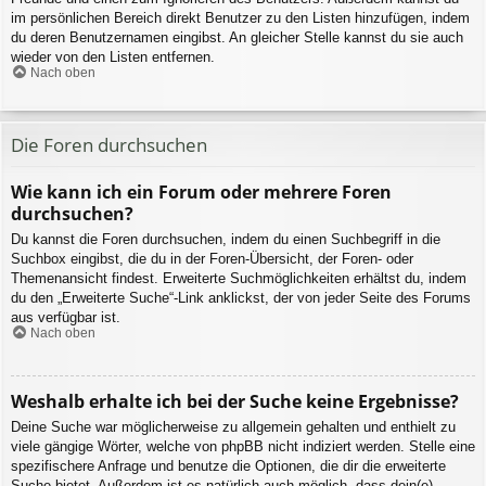
im persönlichen Bereich direkt Benutzer zu den Listen hinzufügen, indem
du deren Benutzernamen eingibst. An gleicher Stelle kannst du sie auch
wieder von den Listen entfernen.
Nach oben
Die Foren durchsuchen
Wie kann ich ein Forum oder mehrere Foren
durchsuchen?
Du kannst die Foren durchsuchen, indem du einen Suchbegriff in die
Suchbox eingibst, die du in der Foren-Übersicht, der Foren- oder
Themenansicht findest. Erweiterte Suchmöglichkeiten erhältst du, indem
du den „Erweiterte Suche“-Link anklickst, der von jeder Seite des Forums
aus verfügbar ist.
Nach oben
Weshalb erhalte ich bei der Suche keine Ergebnisse?
Deine Suche war möglicherweise zu allgemein gehalten und enthielt zu
viele gängige Wörter, welche von phpBB nicht indiziert werden. Stelle eine
spezifischere Anfrage und benutze die Optionen, die dir die erweiterte
Suche bietet. Außerdem ist es natürlich auch möglich, dass dein(e)