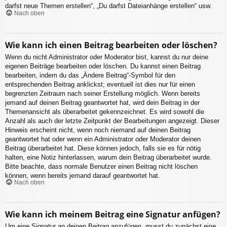
darfst neue Themen erstellen“, „Du darfst Dateianhänge erstellen“ usw.
Nach oben
Wie kann ich einen Beitrag bearbeiten oder löschen?
Wenn du nicht Administrator oder Moderator bist, kannst du nur deine
eigenen Beiträge bearbeiten oder löschen. Du kannst einen Beitrag
bearbeiten, indem du das „Ändere Beitrag“-Symbol für den
entsprechenden Beitrag anklickst; eventuell ist dies nur für einen
begrenzten Zeitraum nach seiner Erstellung möglich. Wenn bereits
jemand auf deinen Beitrag geantwortet hat, wird dein Beitrag in der
Themenansicht als überarbeitet gekennzeichnet. Es wird sowohl die
Anzahl als auch der letzte Zeitpunkt der Bearbeitungen angezeigt. Dieser
Hinweis erscheint nicht, wenn noch niemand auf deinen Beitrag
geantwortet hat oder wenn ein Administrator oder Moderator deinen
Beitrag überarbeitet hat. Diese können jedoch, falls sie es für nötig
halten, eine Notiz hinterlassen, warum dein Beitrag überarbeitet wurde.
Bitte beachte, dass normale Benutzer einen Beitrag nicht löschen
können, wenn bereits jemand darauf geantwortet hat.
Nach oben
Wie kann ich meinem Beitrag eine Signatur anfügen?
Um eine Signatur an deinen Beitrag anzufügen, musst du zunächst eine