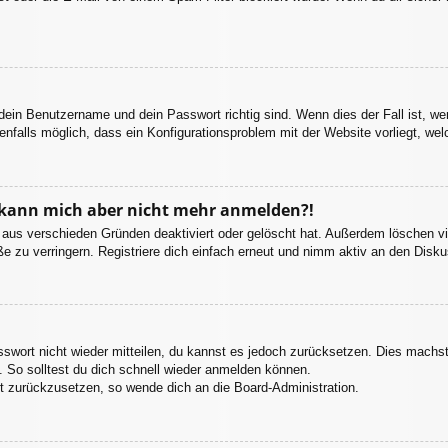
 dein Benutzername und dein Passwort richtig sind. Wenn dies der Fall ist, w
enfalls möglich, dass ein Konfigurationsproblem mit der Website vorliegt, we
t, kann mich aber nicht mehr anmelden?!
 aus verschieden Gründen deaktiviert oder gelöscht hat. Außerdem löschen vie
 zu verringern. Registriere dich einfach erneut und nimm aktiv an den Diskus
asswort nicht wieder mitteilen, du kannst es jedoch zurücksetzen. Dies machs
 So solltest du dich schnell wieder anmelden können.
rt zurückzusetzen, so wende dich an die Board-Administration.