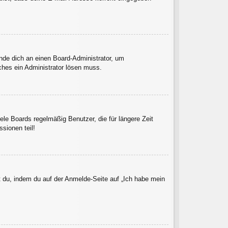
ende dich an einen Board-Administrator, um
lches ein Administrator lösen muss.
le Boards regelmäßig Benutzer, die für längere Zeit
sionen teil!
t du, indem du auf der Anmelde-Seite auf „Ich habe mein