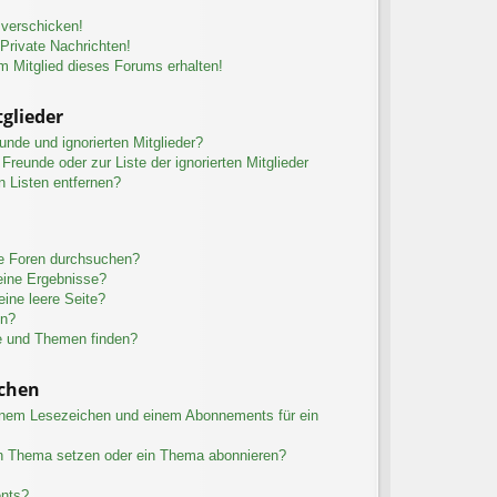
 verschicken!
rivate Nachrichten!
m Mitglied dieses Forums erhalten!
glieder
unde und ignorierten Mitglieder?
 Freunde oder zur Liste der ignorierten Mitglieder
n Listen entfernen?
re Foren durchsuchen?
eine Ergebnisse?
ine leere Seite?
en?
e und Themen finden?
chen
inem Lesezeichen und einem Abonnements für ein
in Thema setzen oder ein Thema abonnieren?
ents?