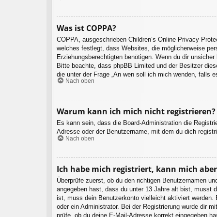
Was ist COPPA?
COPPA, ausgeschrieben Children’s Online Privacy Protec
welches festlegt, dass Websites, die möglicherweise per
Erziehungsberechtigten benötigen. Wenn du dir unsicher bi
Bitte beachte, dass phpBB Limited und der Besitzer diese
die unter der Frage „An wen soll ich mich wenden, falls
Nach oben
Warum kann ich mich nicht registrieren?
Es kann sein, dass die Board-Administration die Registr
Adresse oder der Benutzername, mit dem du dich registri
Nach oben
Ich habe mich registriert, kann mich abe
Überprüfe zuerst, ob du den richtigen Benutzernamen un
angegeben hast, dass du unter 13 Jahre alt bist, musst d
ist, muss dein Benutzerkonto vielleicht aktiviert werden
oder ein Administrator. Bei der Registrierung wurde dir m
prüfe, ob du deine E-Mail-Adresse korrekt eingegeben ha