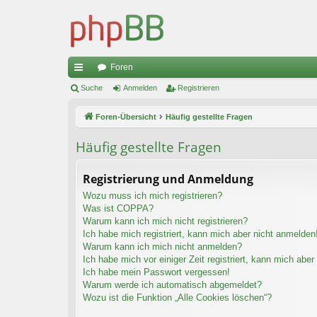
Foren
ch
Suche
Anmelden
Registrieren
ne
Foren-Übersicht
Häufig gestellte Fragen
llz
Häufig gestellte Fragen
ug
riff
Registrierung und Anmeldung
Wozu muss ich mich registrieren?
Was ist COPPA?
Warum kann ich mich nicht registrieren?
Ich habe mich registriert, kann mich aber nicht anmelden
Warum kann ich mich nicht anmelden?
Ich habe mich vor einiger Zeit registriert, kann mich abe
Ich habe mein Passwort vergessen!
Warum werde ich automatisch abgemeldet?
Wozu ist die Funktion „Alle Cookies löschen“?