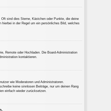
 Oft sind dies Sterne, Kästchen oder Punkte, die deine
 hierbei in der Regel um ein persönliches Bild, welches
erie, Remote oder Hochladen. Die Board-Administration
inistration kontaktieren.
enutzer wie Moderatoren und Administratoren.
 schreibe keine sinnlosen Beiträge, nur um deinen Rang
den einfach wieder zurücksetzen.
n.