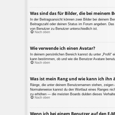
Was sind das für Bilder, die bei meinem
In der Beitragsansicht können zwei Bilder bei deinem Be
Beitragszahl oder deinen Status im Forum angeben. Das an
von Benutzer zu Benutzer unterschiedlich ist.
Nach oben
Wie verwende ich einen Avatar?
In deinem persönlichen Bereich kannst du unter „Profil“ 
kann bestimmen, ob und wie die Benutzer Avatare benutz
Nach oben
Was ist mein Rang und wie kann ich ihn 
Ränge, die unter deinem Benutzernamen stehen, zeigen an,
Normalerweise kannst du den Wortlaut eines Ranges nicht
zu erhöhen — die meisten Boards dulden dieses Verhalte
Nach oben
Wenn ich bei einem Benutzer auf den E-Ma