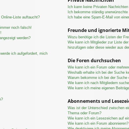
Ich kann keine Privaten Nachrichten
Ich bekomme ständig unerwünschte P
Online-Liste auftaucht?
Ich habe eine Spam-E-Mail von eine
 immer noch falsch!
Freunde und ignorierte Mit
!
Wozu benötige ich die Listen der Fre
 angezeigt werden?
Wie kann ich Mitglieder zur Liste der
hinzufügen oder diese wieder aus de
werde ich aufgefordert, mich
Die Foren durchsuchen
Wie kann ich ein Forum oder mehre
Weshalb erhalte ich bei der Suche k
Warum bekomme ich bei der Suche e
Wie kann ich nach Mitgliedern such
Wie kann ich meine eigenen Beiträg
n?
Abonnements und Lesezei
Was ist der Unterschied zwischen e
Thema oder Forum?
Wie kann ich ein Lesezeichen auf e
Wie kann ich ein Forum abonnieren?
Wie deaktiviere ich meine Abonnem