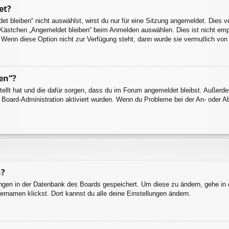
et?
 bleiben“ nicht auswählst, wirst du nur für eine Sitzung angemeldet. Dies 
 Kästchen „Angemeldet bleiben“ beim Anmelden auswählen. Dies ist nicht emp
. Wenn diese Option nicht zur Verfügung steht, dann wurde sie vermutlich von
en“?
stellt hat und die dafür sorgen, dass du im Forum angemeldet bleibst. Außer
r Board-Administration aktiviert wurden. Wenn du Probleme bei der An- oder 
n?
lungen in der Datenbank des Boards gespeichert. Um diese zu ändern, gehe in 
ernamen klickst. Dort kannst du alle deine Einstellungen ändern.