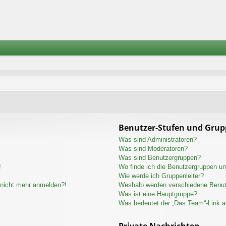
Benutzer-Stufen und Gru
Was sind Administratoren?
Was sind Moderatoren?
Was sind Benutzergruppen?
!
Wo finde ich die Benutzergruppen und
Wie werde ich Gruppenleiter?
r nicht mehr anmelden?!
Weshalb werden verschiedene Benutz
Was ist eine Hauptgruppe?
Was bedeutet der „Das Team“-Link au
Private Nachrichten