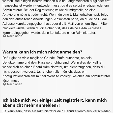
werden. Bei einigen Boards müssen alle neu angemeldeten Mitglieder erst
freigeschaltet werden – entweder musst du dies selbst erledigen oder ein
Administrator. Bei der Registrierung wurde dir mitgeteilt, ob eine
Aktivierung nötig ist oder nicht. Wenn du eine E-Mail erhalten hast, folge
den dort enthaltenen Anweisungen. Ansonsten prüfe, ob du deine E-Mail-
Adresse korrekt eingegeben hast oder die E-Mail von einem Spam-Filter
blockiert wurde. Wenn du dir sicher bist, dass deine E-Mail-Adresse
korrekt eingegeben wurde, dann kontaktiere einen Administrator.
Nach oben
Warum kann ich mich nicht anmelden?
Dafür gibt es viele mögliche Gründe. Prüfe zunächst, ob dein
Benutzername und dein Passwort richtig sind. Wenn dies der Fall ist,
wende dich an einen Board-Administrator, um sicherzugehen, dass du
nicht gesperrt wurdest. Es ist ebenfalls möglich, dass ein
Konfigurationsproblem mit der Website vorliegt, welches ein Administrator
lösen muss.
Nach oben
Ich habe mich vor einiger Zeit registriert, kann mich
aber nicht mehr anmelden?!
Es kann sein, dass ein Administrator dein Benutzerkonto aus verschieden