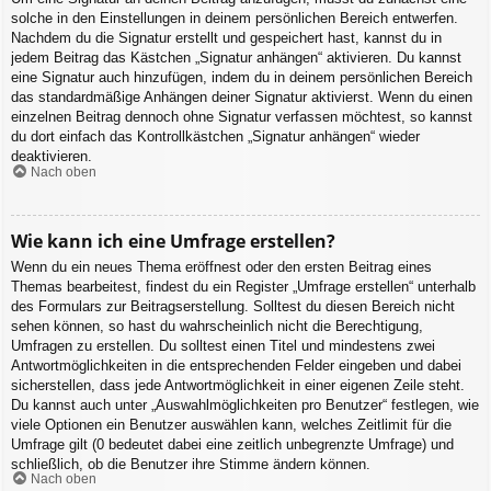
solche in den Einstellungen in deinem persönlichen Bereich entwerfen.
Nachdem du die Signatur erstellt und gespeichert hast, kannst du in
jedem Beitrag das Kästchen „Signatur anhängen“ aktivieren. Du kannst
eine Signatur auch hinzufügen, indem du in deinem persönlichen Bereich
das standardmäßige Anhängen deiner Signatur aktivierst. Wenn du einen
einzelnen Beitrag dennoch ohne Signatur verfassen möchtest, so kannst
du dort einfach das Kontrollkästchen „Signatur anhängen“ wieder
deaktivieren.
Nach oben
Wie kann ich eine Umfrage erstellen?
Wenn du ein neues Thema eröffnest oder den ersten Beitrag eines
Themas bearbeitest, findest du ein Register „Umfrage erstellen“ unterhalb
des Formulars zur Beitragserstellung. Solltest du diesen Bereich nicht
sehen können, so hast du wahrscheinlich nicht die Berechtigung,
Umfragen zu erstellen. Du solltest einen Titel und mindestens zwei
Antwortmöglichkeiten in die entsprechenden Felder eingeben und dabei
sicherstellen, dass jede Antwortmöglichkeit in einer eigenen Zeile steht.
Du kannst auch unter „Auswahlmöglichkeiten pro Benutzer“ festlegen, wie
viele Optionen ein Benutzer auswählen kann, welches Zeitlimit für die
Umfrage gilt (0 bedeutet dabei eine zeitlich unbegrenzte Umfrage) und
schließlich, ob die Benutzer ihre Stimme ändern können.
Nach oben