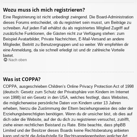
Wozu muss ich mich registrieren?
Eine Registrierung ist nicht unbedingt zwingend. Die Board-Administration
dieses Forums entscheidet, ob du registriert sein musst, um Beiträge zu
schreiben. Auf jeden Fall erhältst du als registriertes Mitglied Zugriff auf
zusätzliche Funktionen, die Gästen nicht zur Verfügung stehen: zum
Beispiel Avatarbilder, Private Nachrichten, E-Mail-Versand an andere
Mitglieder, Beitritt zu Benutzergruppen und so weiter. Wir empfehlen dir
eine Anmeldung, da sie schnell erledigt ist und dir zahlreiche Vorteile
bietet.
Nach oben
Was ist COPPA?
COPPA, ausgeschrieben Children’s Online Privacy Protection Act of 1998
(deutsch: Gesetz zum Schutz der Privatsphäre von Kindern im Internet
von 1998) ist ein Gesetz in den USA, welches festlegt, dass Websites,
die möglicherweise persönliche Daten von Kindern unter 13 Jahren
erheben, hierzu die Zustimmung der Eltern beziehungsweise des oder der
Erziehungsberechtigten benötigen. Wenn du dir unsicher bist, ob dies auf
dich oder die Website, auf der du dich zu registrieren versuchst, zutrifft,
ziehe einen rechtlichen Beistand zu Rate. Bitte beachte, dass phpBB
Limited und der Besitzer dieses Boards keine Rechtsberatung anbieten
kann und nicht die Anlaufstelle für Rechtsangelegenheiten jeglicher Art