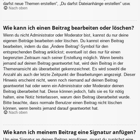
darfst neue Themen erstellen“, „Du darfst Dateianhänge erstellen“ usw.
Nach oben
Wie kann ich einen Beitrag bearbeiten oder löschen?
Wenn du nicht Administrator oder Moderator bist, kannst du nur deine
eigenen Beiträge bearbeiten oder löschen. Du kannst einen Beitrag
bearbeiten, indem du das „Ändere Beitrag“-Symbol für den
entsprechenden Beitrag anklickst; eventuell ist dies nur für einen
begrenzten Zeitraum nach seiner Erstellung möglich. Wenn bereits
jemand auf deinen Beitrag geantwortet hat, wird dein Beitrag in der
Themenansicht als überarbeitet gekennzeichnet. Es wird sowohl die
Anzahl als auch der letzte Zeitpunkt der Bearbeitungen angezeigt. Dieser
Hinweis erscheint nicht, wenn noch niemand auf deinen Beitrag
geantwortet hat oder wenn ein Administrator oder Moderator deinen
Beitrag überarbeitet hat. Diese können jedoch, falls sie es für nötig
halten, eine Notiz hinterlassen, warum dein Beitrag überarbeitet wurde.
Bitte beachte, dass normale Benutzer einen Beitrag nicht löschen
können, wenn bereits jemand darauf geantwortet hat.
Nach oben
Wie kann ich meinem Beitrag eine Signatur anfügen?
Um eine Signatur an deinen Beitrag anzufügen, musst du zunächst eine