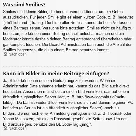
Was sind Smilies?
Smilies sind kleine Bilder, die benutzt werden können, um ein Gefühl
auszudrücken. Für jeden Smilie gibt es einen kurzen Code, z. B. bedeutet
:) fröhlich und :( traurig. Die Liste aller Smilies kannst du beim Verfassen
eines Beitrags sehen. Versuche bitte trotzdem, Smilies nicht zu häufig zu
benutzen, sie können einen Beitrag schnell unlesbar machen und ein
Moderator könnte deshalb deinen Beitrag entsprechend überarbeiten oder
gar komplett löschen. Die Board-Administration kann auch die Anzahl der
Smilies begrenzen, die du in einem Beitrag benutzen kannst.
Nach oben
Kann ich Bilder in meine Beiträge einfügen?
Ja, Bilder können in deinem Beitrag angezeigt werden. Wenn die
Administration Dateianhänge erlaubt hat, kannst du das Bild auch direkt
hochladen. Ansonsten musst du zu einem Bild verlinken, das auf einem
öffentlich zugänglichen Server liegt, z. B. http://www.domain.tld/mein-
bild.gif. Du kannst weder Bilder verlinken, die sich auf deinem eigenen PC
befinden (außer es ist ein öffentlich zugänglicher Server), noch zu
Bildern, die nur nach einer Anmeldung verfügbar sind, z. B. Hotmail- oder
Yahoo-Mailboxen, mit einem Passwort geschützte Seiten usw. Um das
Bild anzuzeigen, benutze den BBCode-Tag „[img]“.
Nach oben