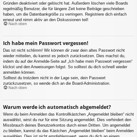
Gründen deaktiviert oder gelöscht hat. Außerdem löschen viele Boards
regelmäßig Benutzer, die für längere Zeit keine Beiträge geschrieben
haben, um die Datenbankgröße zu verringern. Registriere dich einfach
erneut und nimm aktiv an den Diskussionen teil!
Nach oben
Ich habe mein Passwort vergessen!
Das ist nicht schlimm! Wir können dir zwar dein altes Passwort nicht
wieder mitteilen, du kannst es jedoch zurücksetzen. Dies machst du,
indem du auf der Anmelde-Seite auf „Ich habe mein Passwort vergessen“
klickst und den Anweisungen folgst. So solltest du dich schnell wieder
anmelden können.
Solltest du trotzdem nicht in der Lage sein, dein Passwort
zurückzusetzen, so wende dich an die Board-Administration.
Nach oben
Warum werde ich automatisch abgemeldet?
Wenn du beim Anmelden das Kontrollkästchen „Angemeldet bleiben“ nicht
auswählst, wirst du nur für eine Sitzung angemeldet. Dies verhindert den
Missbrauch deines Benutzerkontos durch einen Dritten. Um angemeldet
zu bleiben, kannst du das Kästchen „Angemeldet bleiben“ beim Anmelden
auswählen. Dies ist nicht empfehlenswert, wenn du dich an einem