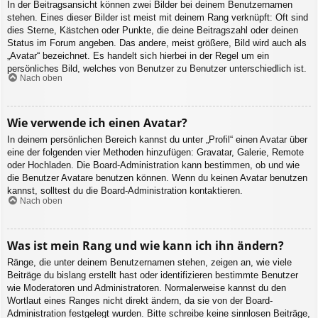
In der Beitragsansicht können zwei Bilder bei deinem Benutzernamen
stehen. Eines dieser Bilder ist meist mit deinem Rang verknüpft: Oft sind
dies Sterne, Kästchen oder Punkte, die deine Beitragszahl oder deinen
Status im Forum angeben. Das andere, meist größere, Bild wird auch als
„Avatar“ bezeichnet. Es handelt sich hierbei in der Regel um ein
persönliches Bild, welches von Benutzer zu Benutzer unterschiedlich ist.
Nach oben
Wie verwende ich einen Avatar?
In deinem persönlichen Bereich kannst du unter „Profil“ einen Avatar über
eine der folgenden vier Methoden hinzufügen: Gravatar, Galerie, Remote
oder Hochladen. Die Board-Administration kann bestimmen, ob und wie
die Benutzer Avatare benutzen können. Wenn du keinen Avatar benutzen
kannst, solltest du die Board-Administration kontaktieren.
Nach oben
Was ist mein Rang und wie kann ich ihn ändern?
Ränge, die unter deinem Benutzernamen stehen, zeigen an, wie viele
Beiträge du bislang erstellt hast oder identifizieren bestimmte Benutzer
wie Moderatoren und Administratoren. Normalerweise kannst du den
Wortlaut eines Ranges nicht direkt ändern, da sie von der Board-
Administration festgelegt wurden. Bitte schreibe keine sinnlosen Beiträge,