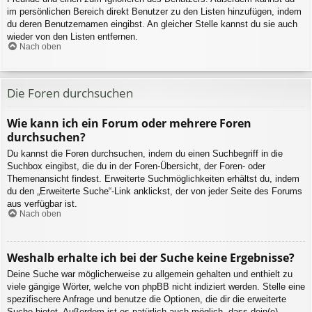
im persönlichen Bereich direkt Benutzer zu den Listen hinzufügen, indem
du deren Benutzernamen eingibst. An gleicher Stelle kannst du sie auch
wieder von den Listen entfernen.
Nach oben
Die Foren durchsuchen
Wie kann ich ein Forum oder mehrere Foren
durchsuchen?
Du kannst die Foren durchsuchen, indem du einen Suchbegriff in die
Suchbox eingibst, die du in der Foren-Übersicht, der Foren- oder
Themenansicht findest. Erweiterte Suchmöglichkeiten erhältst du, indem
du den „Erweiterte Suche“-Link anklickst, der von jeder Seite des Forums
aus verfügbar ist.
Nach oben
Weshalb erhalte ich bei der Suche keine Ergebnisse?
Deine Suche war möglicherweise zu allgemein gehalten und enthielt zu
viele gängige Wörter, welche von phpBB nicht indiziert werden. Stelle eine
spezifischere Anfrage und benutze die Optionen, die dir die erweiterte
Suche bietet. Außerdem ist es natürlich auch möglich, dass dein(e)